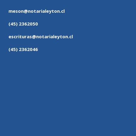
meson@notarialeyton.cl
(45) 2362050
escrituras@notarialeyton.cl
(45) 2362046