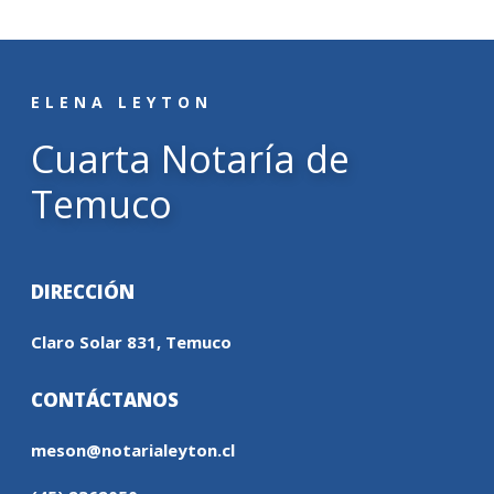
ELENA LEYTON
Cuarta Notaría de
Temuco
DIRECCIÓN
Claro Solar 831, Temuco
CONTÁCTANOS
meson@notarialeyton.cl